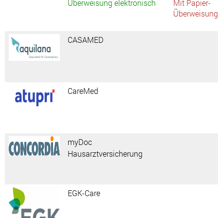
Überweisung elektronisch
Mit Papier-
Überweisung
CASAMED
CareMed
myDoc
Hausarztversicherung
EGK-Care