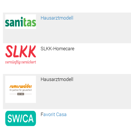
Hausarztmodell
SLKK-Homecare
Hausarztmodell
F
avorit Casa